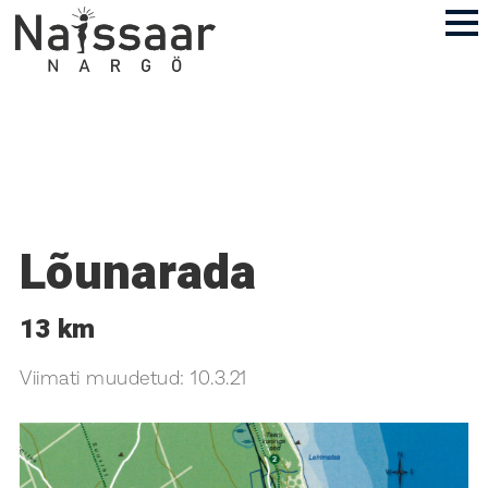
Lõunarada
13 km
Viimati muudetud:
10.3.21