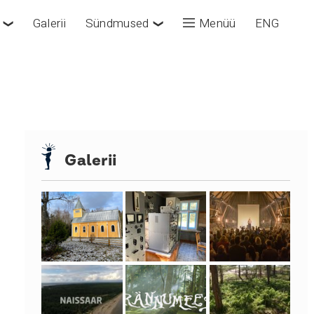
Galerii
Sündmused
Menüü
ENG
❯
❯
Galerii