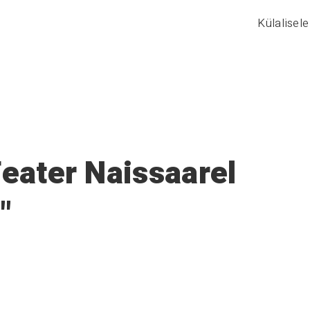
Külalisele
eater Naissaarel
"